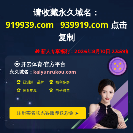
网站首页
关于嘉科
产品中心