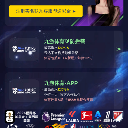
产品中心
PRODUCT CENTER
白菜压榨机(1
压榨机
单螺旋压榨机
双螺旋压榨机
特制螺旋压榨机
桑葚压
石榴剥皮机
过滤机