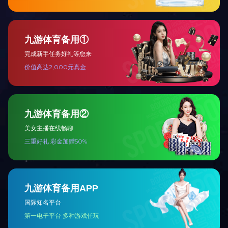
底部导航
网站首页
关
产品中心
视
创新研发 质量可靠
公司新闻
行
开云下注平台
网
【中国】有限
公司
版权所有Copyright © 2025 开云下注平台【中国】有限公司 压
|
|
|
|
|
|
|
|
|
完美·体育
九游平台
开云电子体育_开云(中国)官方