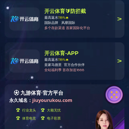
热搜关键词：
压榨机
单螺旋压榨机
双螺旋压榨机
您的当前位置：
网站首页