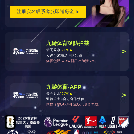
产品中心
PRODUCT CENTER
压榨机
购买选择螺旋压榨机
单螺旋压榨机
螺旋压榨机主要针对
一般物料无论是固态
双螺旋压榨机
压脱水。
特制螺旋压榨机
在上图我们看到，螺
体螺旋和螺旋外的筛
石榴剥皮机
一、为什么螺旋压榨
螺旋压榨机的
作用力可以连接减速
过滤机
二、减速机是否越