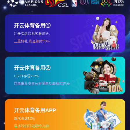
答案为：不一定，
水果处理设备
动力只起到了输送物
料在压榨层中形成“
开云下注平台【中国】有限公司
三、筛桶的孔径是
联系人：娄经理
答案为：有关系，当
手机：15893802688
亦然，孔径越大，处
地址：新乡市牧野区王村镇李庄
并且已经挤压碎的物
村村北
四、螺旋形状设计
答案为：确实如此
作用力螺旋，称为单
种，比如双螺旋的小
粘滑度、软硬度等，
今天将螺旋压榨机